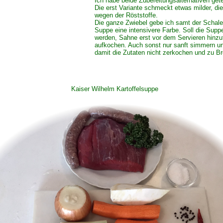
Ich habe beide Zubereitungsalternativen gete
Die erst Variante schmeckt etwas milder, die
wegen der Röststoffe.
Die ganze Zwiebel gebe ich samt der Schale 
Suppe eine intensivere Farbe. Soll die Supp
werden, Sahne erst vor dem Servieren hinzu
aufkochen. Auch sonst nur sanft simmern un
damit die Zutaten nicht zerkochen und zu Bre
Kaiser Wilhelm Kartoffelsuppe