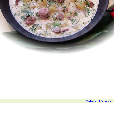
©
Mehala
Rezepte