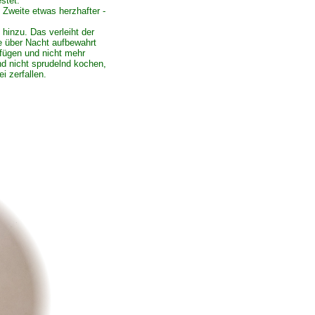
stet.
 Zweite etwas herzhafter -
hinzu. Das verleiht der
e über Nacht aufbewahrt
fügen und nicht mehr
d nicht sprudelnd kochen,
i zerfallen.