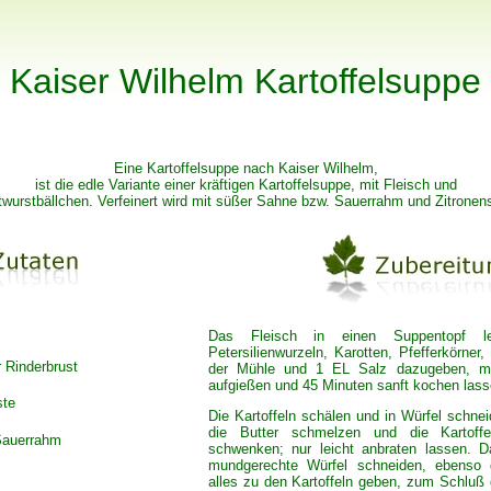
Kaiser Wilhelm Kartoffelsuppe
Eine Kartoffelsuppe nach Kaiser Wilhelm,
ist die edle Variante einer kräftigen Kartoffelsuppe, mit Fleisch und
twurstbällchen. Verfeinert wird mit süßer Sahne bzw. Sauerrahm und Zitronens
Das Fleisch in einen Suppentopf leg
Petersilienwurzeln, Karotten, Pfefferkörner, 
 Rinderbrust
der Mühle und 1 EL Salz dazugeben, mi
aufgießen und 45 Minuten sanft kochen lass
ste
Die Kartoffeln schälen und in Würfel schnei
die Butter schmelzen und die Kartoffe
Sauerrahm
schwenken; nur leicht anbraten lassen. D
mundgerechte Würfel schneiden, ebens
alles zu den Kartoffeln geben, zum Schluß